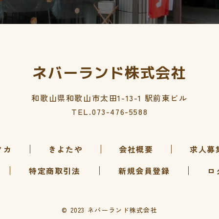
ネバーランド株式会社
和歌山県和歌山市太田1-13-1 駅前東ビル
073-476-5588
TEL.
ノカ
きよたや
会社概要
求人募
特定商取引法
新規会員登録
ロ
© 2023 ネバーランド株式会社