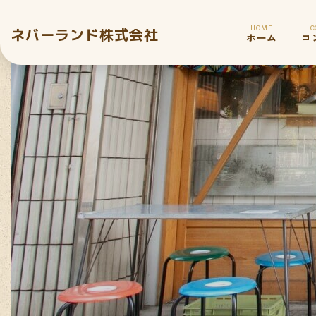
C
HOME
ネバーランド株式会社
コ
ホーム